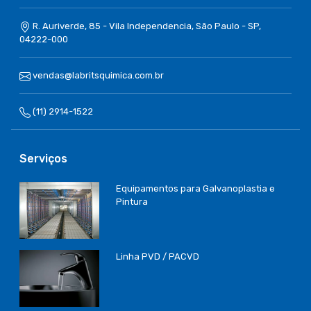
R. Auriverde, 85 - Vila Independencia, São Paulo - SP,
04222-000
vendas@labritsquimica.com.br
(11) 2914-1522
Serviços
Equipamentos para Galvanoplastia e
Pintura
Linha PVD / PACVD