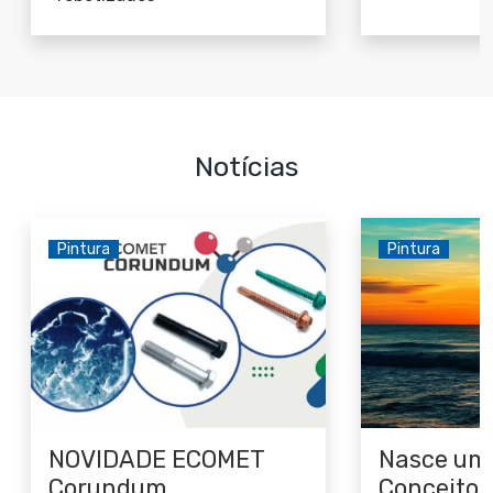
Notícias
Pintura
Pintura
NOVIDADE ECOMET
Nasce um
Corundum
Conceito