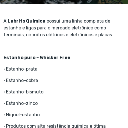
A
Labrits Química
possui uma linha completa de
estanho e ligas para o mercado eletrônico como
terminais, circuitos elétricos e eletrônicos e placas.
Estanho puro – Whisker Free
• Estanho-prata
• Estanho-cobre
• Estanho-bismuto
• Estanho-zinco
• Níquel-estanho
• Produtos com alta resistência química e ótima