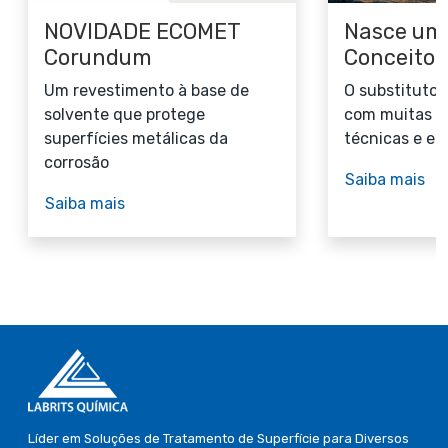
NOVIDADE ECOMET
Nasce um
Corundum
Conceito
Um revestimento à base de
O substituto 
solvente que protege
com muitas v
superfícies metálicas da
técnicas e e
corrosão
Saiba mais
Saiba mais
Líder em Soluções de Tratamento de Superfície para Diversos