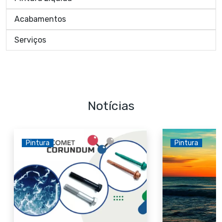
Acabamentos
Serviços
Notícias
Pintura
Pintura