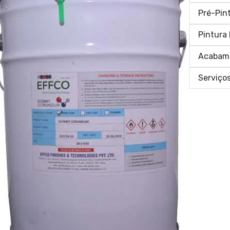
Pré-Pin
Pintura 
Acabam
Serviço