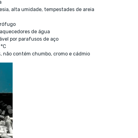
a
esia, alta umidade, tempestades de areia
drófugo
e aquecedores de água
ável por parafusos de aço
 °C
, não contém chumbo, cromo e cádmio