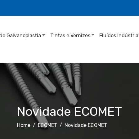
de Galvanoplastia
Tintas e Vernizes
Fluídos Indústria
Novidade ECOMET
Home
ECOMET
Novidade ECOMET