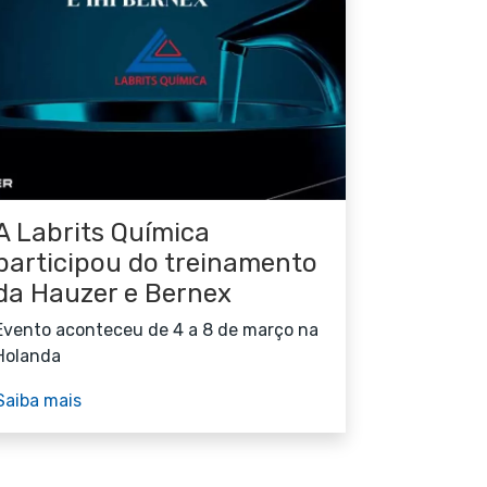
A Labrits Química
participou do treinamento
da Hauzer e Bernex
Evento aconteceu de 4 a 8 de março na
Holanda
Saiba mais