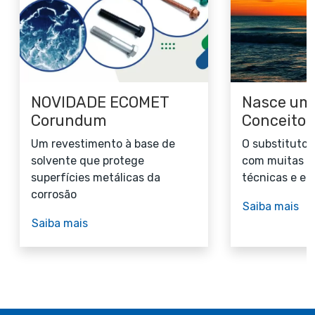
NOVIDADE ECOMET
Nasce um
Corundum
Conceito
Um revestimento à base de
O substituto 
solvente que protege
com muitas v
superfícies metálicas da
técnicas e e
corrosão
Saiba mais
Saiba mais