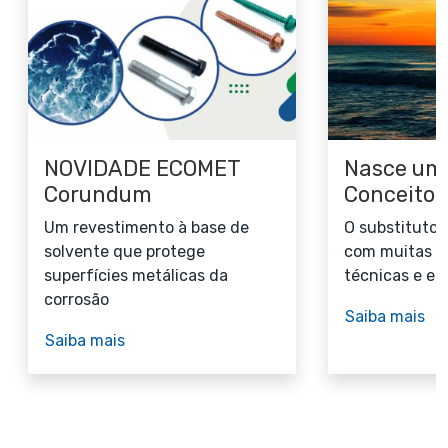
NOVIDADE ECOMET
Nasce um
Corundum
Conceito
Um revestimento à base de
O substituto 
solvente que protege
com muitas v
superfícies metálicas da
técnicas e e
corrosão
Saiba mais
Saiba mais