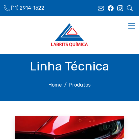
(11) 2914-1522
Linha Técnica
Home
Produtos