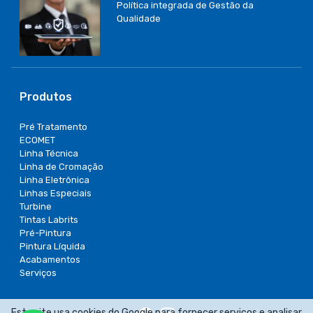
Política integrada de Gestão da
Qualidade
Produtos
Pré Tratamento
ECOMET
Linha Técnica
Linha de Cromação
Linha Eletrônica
Linhas Especiais
Turbine
Tintas Labrits
Pré-Pintura
Pintura Líquida
Acabamentos
Serviços
Este site usa cookies do Google para fornecer serviços e analisar